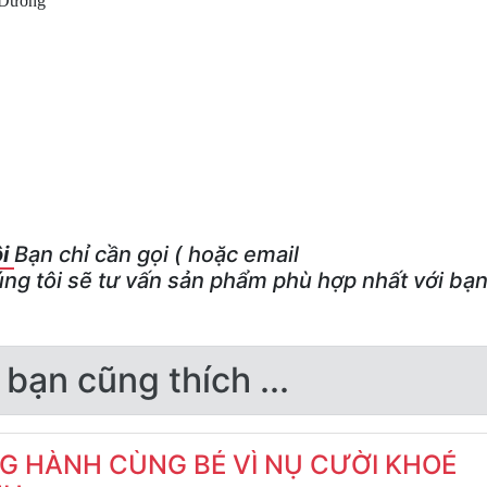
 Dương
ôi
Bạn chỉ cần gọi
(
hoặc email
ng tôi sẽ tư vấn sản phẩm phù hợp nhất với bạ
 bạn cũng thích ...
G HÀNH CÙNG BÉ VÌ NỤ CƯỜI KHOẺ