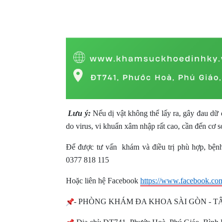
Lưu ý:
Nếu dị vật không thể lấy ra, gây đau dữ 
do virus, vi khuẩn xâm nhập rất cao, cần đến cơ s
Để được tư vấn khám và điều trị phù hợp, bện
0377 818 115
Hoặc liên hệ Facebook
https://www.facebook.co
- PHÒNG KHÁM ĐA KHOA SÀI GÒN - T