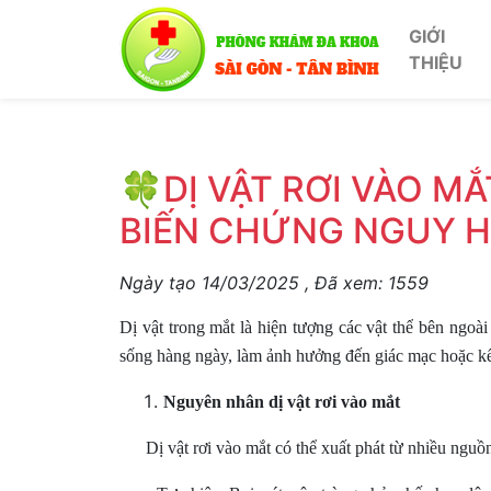
GIỚI
THIỆU
🍀DỊ VẬT RƠI VÀO M
BIẾN CHỨNG NGUY H
Ngày tạo
14/03/2025
, Đã xem:
1559
Dị vật trong mắt là hiện tượng các vật thể bên ngoài
sống hàng ngày, làm ảnh hưởng đến giác mạc hoặc kế
Nguyên nhân dị vật rơi vào mắt
Dị vật rơi vào mắt có thể xuất phát từ nhiều ngu