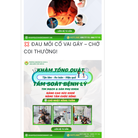
💢 ĐAU MỎI CỔ VAI GÁY – CHỚ
COI THƯỜNG!