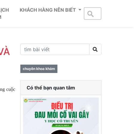
LỊCH
KHÁCH HÀNG NÊN BIẾT
M
VÀ
chuyên khoa khám
Có thể bạn quan tâm
ong cuộc