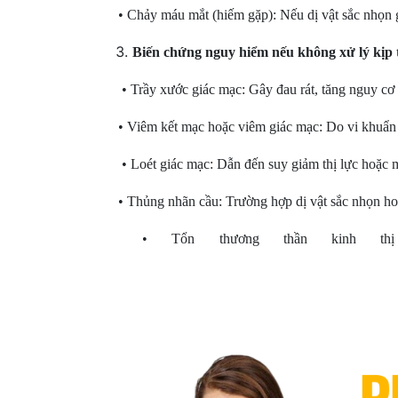
• Chảy máu mắt (hiếm gặp): Nếu dị vật sắc nhọn
Biến chứng nguy hiểm nếu không xử lý kịp 
• Trầy xước giác mạc: Gây đau rát, tăng nguy cơ
• Viêm kết mạc hoặc viêm giác mạc: Do vi khuẩn 
• Loét giác mạc: Dẫn đến suy giảm thị lực hoặc mấ
• Thủng nhãn cầu: Trường hợp dị vật sắc nhọn ho
• Tổn thương thần kinh thị