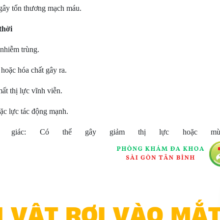
 gây tổn thương mạch máu.
thời
 nhiễm trùng.
hoặc hóa chất gây ra.
t thị lực vĩnh viễn.
ặc lực tác động mạnh.
 giác: Có thể gây giảm thị lực hoặc mù