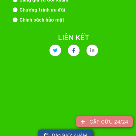
Chương trình ưu đãi
Chính sách bảo mật
LIÊN KẾT
CẤP CỨU 24/24
ĐĂNG KÝ KHÁM