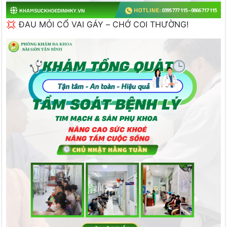
💢 ĐAU MỎI CỔ VAI GÁY – CHỚ COI THƯỜNG!