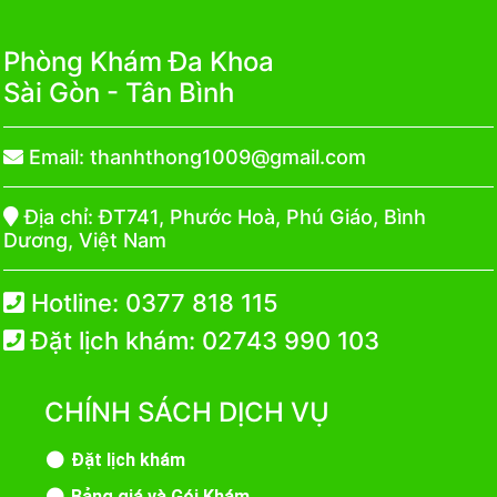
Phòng Khám Đa Khoa
Sài Gòn - Tân Bình
Email:
thanhthong1009@gmail.com
Địa chỉ: ĐT741, Phước Hoà, Phú Giáo, Bình
Dương, Việt Nam
Hotline: 0377 818 115
Đặt lịch khám:
02743 990 103
CHÍNH SÁCH DỊCH VỤ
Đặt lịch khám
Bảng giá và Gói Khám