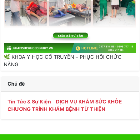
🌿 KHOA Y HỌC CỔ TRUYỀN – PHỤC HỒI CHỨC
NĂNG
Chủ đề
Tin Tức & Sự Kiện
DỊCH VỤ KHÁM SỨC KHỎE
CHƯƠNG TRÌNH KHÁM BỆNH TỪ THIỆN