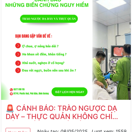
🚨 CẢNH BÁO: TRÀO NGƯỢC DẠ
DÀY – THỰC QUẢN KHÔNG CHỈ
GÂY KHÓ CHỊU, MÀ CÒN NGUY
Ngày tạo:
08/05/2025
, Lượt xem:
1559