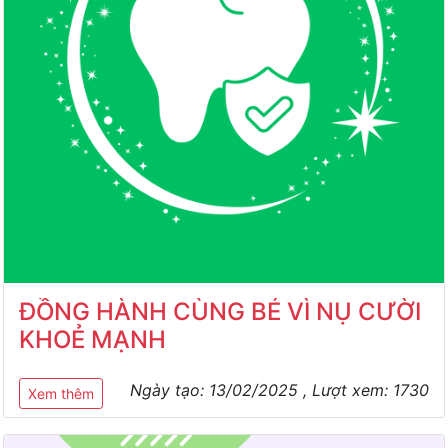
ĐỒNG HÀNH CÙNG BÉ VÌ NỤ CƯỜI
KHOẺ MẠNH
Ngày tạo:
13/02/2025
, Lượt xem:
1730
Xem thêm